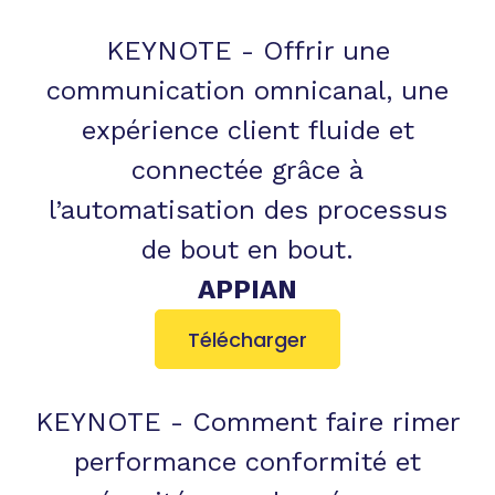
KEYNOTE - Offrir une
communication omnicanal, une
expérience client fluide et
connectée grâce à
l’automatisation des processus
de bout en bout.
APPIAN
Télécharger
KEYNOTE - Comment faire rimer
performance conformité et