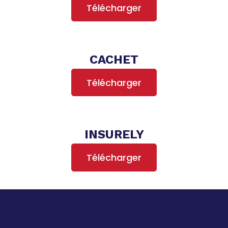
Télécharger
CACHET
Télécharger
INSURELY
Télécharger
Homepage
Programme