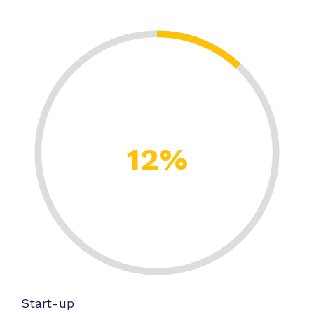
12%
Start-up