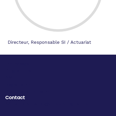
Directeur, Responsable SI / Actuariat
Homepage
Programme
AME
Registration
Practical information
Contact
camille.martin@infopro-digital.com
GDPR