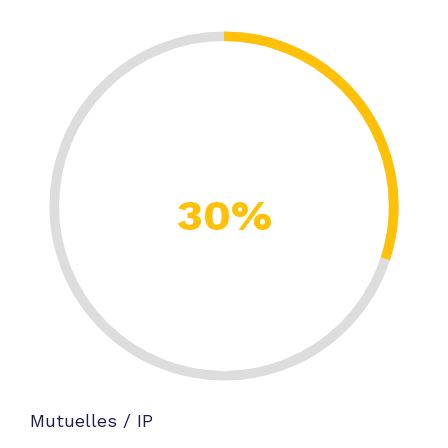
30%
Mutuelles / IP