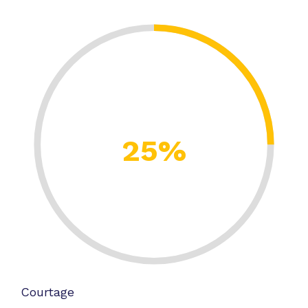
25%
Courtage