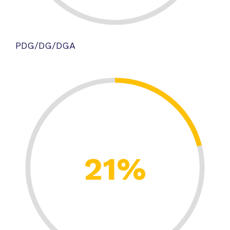
PDG/DG/DGA
21%