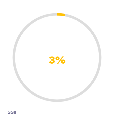
3%
SSII