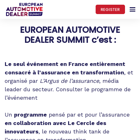
REGISTER
EUROPEAN AUTOMOTIVE
DEALER SUMMIT c’est :
Le seul événement en France entièrement
consacré à l’assurance en transformation
, et
organisé par
L’Argus de l’assurance
, média
leader du secteur.
Consulter le programme de
l’événement
Un
programme
pensé par et pour l’assurance
en collaboration avec Le Cercle des
innovateurs
, le nouveau think tank de
l’assurance en transformation.