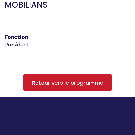
MOBILIANS
Fonction
President
Retour vers le programme
Homepage
Programme
AME
Registration